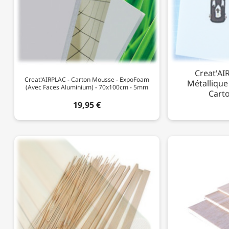
Creat'AI
Creat'AIRPLAC - Carton Mousse - ExpoFoam
Métallique
(Avec Faces Aluminium) - 70x100cm - 5mm
Cart
19,95 €