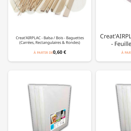
Creat'AIRPL
Creat'AIRPLAC - Balsa / Bois - Baguettes
(Carrées, Rectangulaires & Rondes)
- Feuil
0,60 €
À PARTIR DE
À PAR