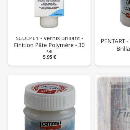
SCULPEY - Vernis Brillant -
PENTART - 
Finition Pâte Polymère - 30
Brill
Ml
5,95 €