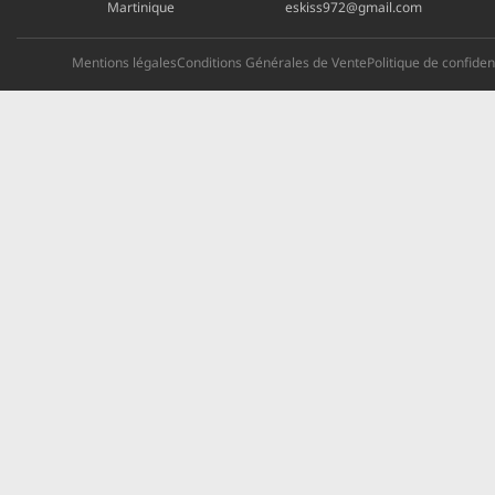
Martinique
eskiss972@gmail.com
Mentions légales
Conditions Générales de Vente
Politique de confident