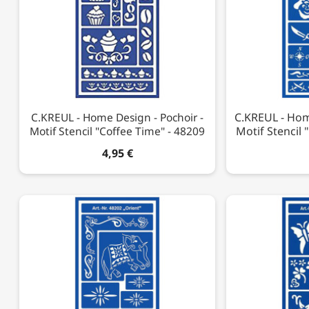
C.KREUL - Home Design - Pochoir -
C.KREUL - Hom
Motif Stencil "Coffee Time" - 48209
Motif Stencil "
4,95 €