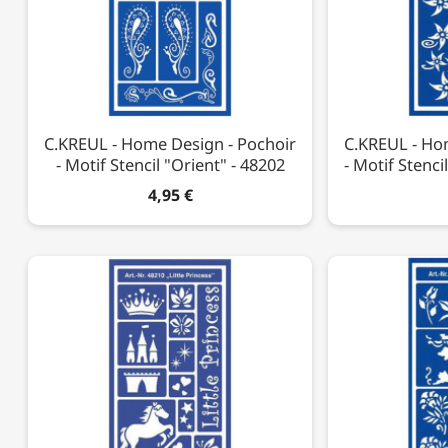
C.KREUL - Home Design - Pochoir
C.KREUL - Ho
- Motif Stencil "Orient" - 48202
- Motif Stenci
4,95 €