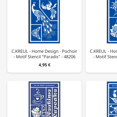
C.KREUL - Home Design - Pochoir
C.KREUL - Ho
- Motif Stencil "Paradis" - 48206
- Motif Sten
4,95 €