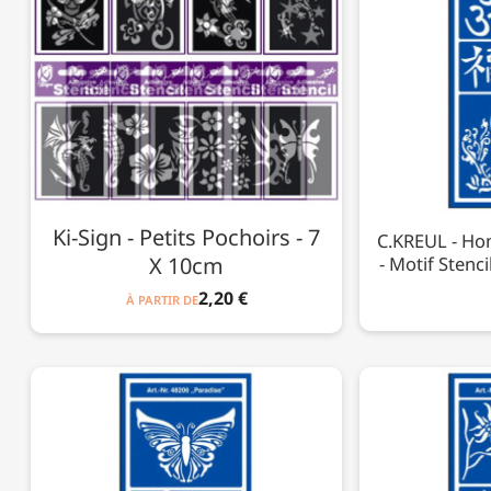
Ki-Sign - Petits Pochoirs - 7
C.KREUL - Ho
X 10cm
- Motif Stenci
2,20 €
À PARTIR DE