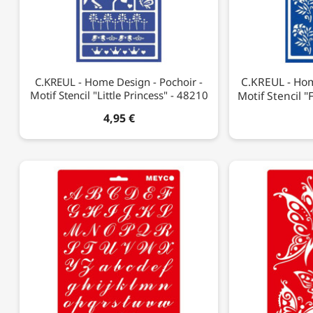
C.KREUL - Hom
C.KREUL - Home Design - Pochoir -
Motif Stencil "Little Princess" - 48210
Motif Stencil "
4,95 €