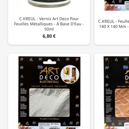
C.KREUL - Vernis Art Deco Pour
C.KREUL - Feulle
Feuilles Métalliques - À Base D'Eau -
140 X 140 Mm - 
50ml
6,80 €