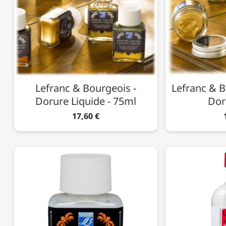
Lefranc & Bourgeois -
Lefranc & B
Dorure Liquide - 75ml
Dor
17,60 €