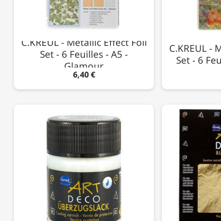
C.KREUL - Metallic Effect Foil
C.KREUL - Me
Set - 6 Feuilles - A5 -
Set - 6 Feu
Glamour
6,40 €