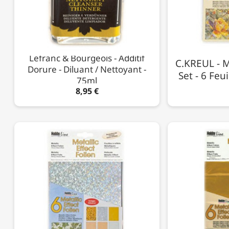
Lefranc & Bourgeois - Additif
C.KREUL - Me
Dorure - Diluant / Nettoyant -
Set - 6 Feui
75ml
8,95 €