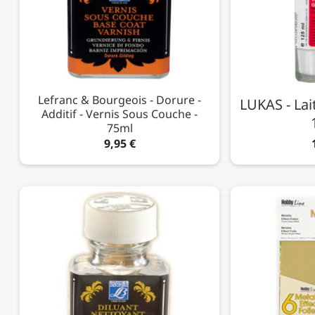
Lefranc & Bourgeois - Dorure -
LUKAS - Lait
Additif - Vernis Sous Couche -
75ml
9,95 €