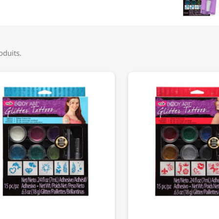
roduits.