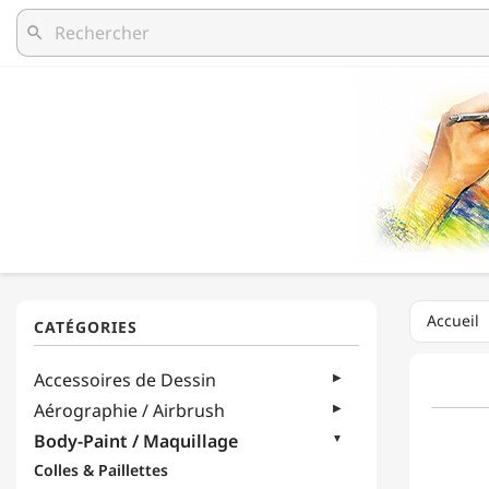
search
Accueil
Accessoires de Dessin
Aérographie / Airbrush
Body-Paint / Maquillage
Colles & Paillettes