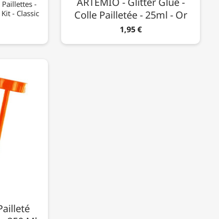
ARTEMIO - Glitter Glue -
Paillettes -
Kit - Classic
Colle Pailletée - 25ml - Or
1,95 €
ailleté