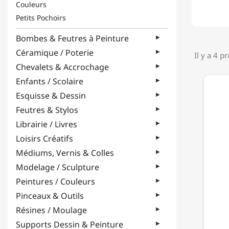
Couleurs
Petits Pochoirs
Bombes & Feutres à Peinture
Céramique / Poterie
Il y a 4 p
Chevalets & Accrochage
Enfants / Scolaire
Esquisse & Dessin
Feutres & Stylos
Librairie / Livres
Loisirs Créatifs
Médiums, Vernis & Colles
Modelage / Sculpture
Peintures / Couleurs
Pinceaux & Outils
Résines / Moulage
Supports Dessin & Peinture