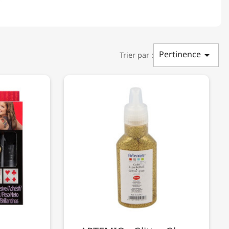
Pertinence

Trier par :