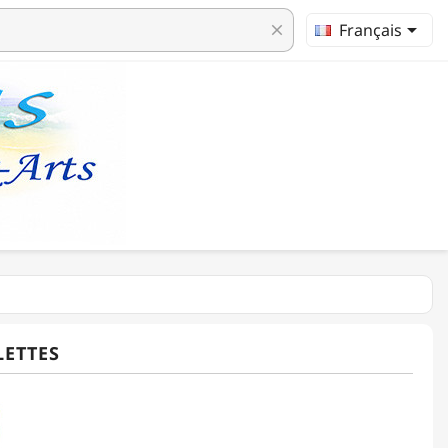

Français
clear
LETTES