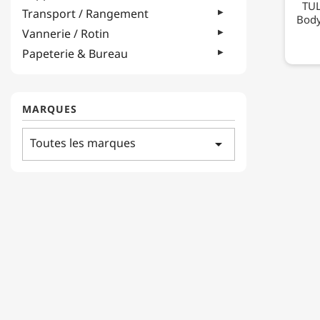
TUL
Transport / Rangement
Body
Vannerie / Rotin
Papeterie & Bureau
MARQUES
Toutes les marques
arrow_drop_down