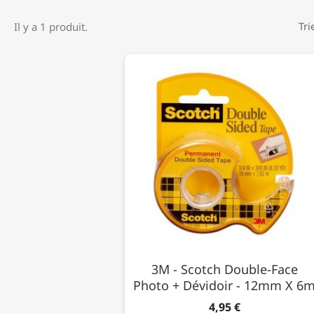
Il y a 1 produit.
Tri
3M - Scotch Double-Face
Photo + Dévidoir - 12mm X 6
4,95 €