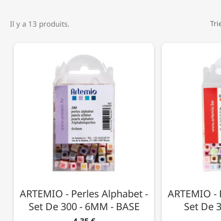
Il y a 13 produits.
Tri
ARTEMIO - Perles Alphabet -
ARTEMIO - P
Set De 300 - 6MM - BASE
Set De 
4,35 €