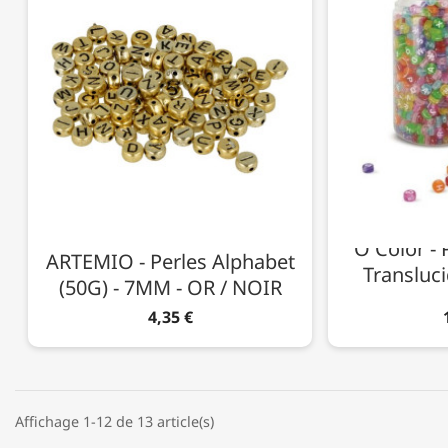
O'Color - 
ARTEMIO - Perles Alphabet
Transluci
(50G) - 7MM - OR / NOIR
4,35 €
Affichage 1-12 de 13 article(s)