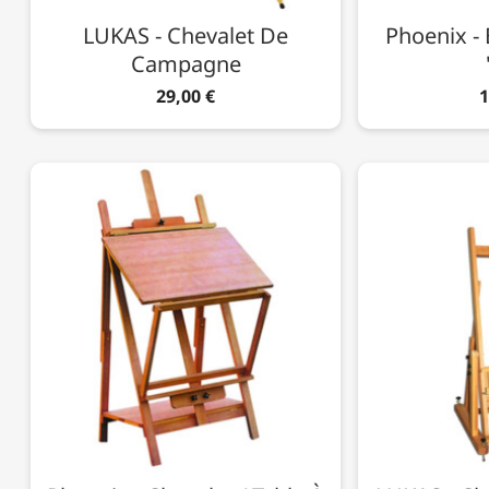
LUKAS - Chevalet De
Phoenix - 
Campagne
29,00 €
1