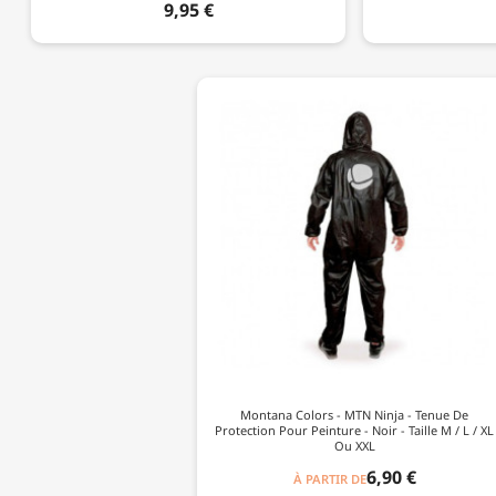
9,95 €
Montana Colors - MTN Ninja - Tenue De
Protection Pour Peinture - Noir - Taille M / L / XL
Ou XXL
6,90 €
À PARTIR DE