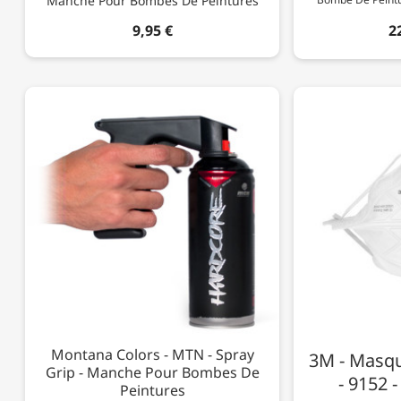
Manche Pour Bombes De Peintures
9,95 €
2
Montana Colors - MTN - Spray
3M - Masqu
Grip - Manche Pour Bombes De
- 9152 -
Peintures