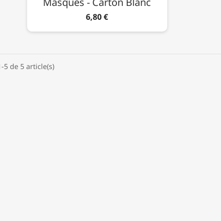
Masques - Carton Blanc
6,80 €
-5 de 5 article(s)