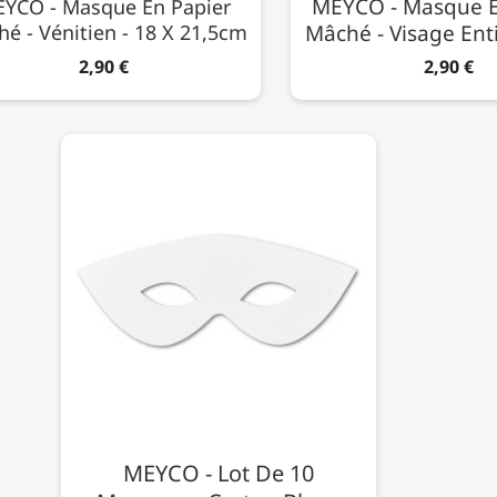
MEYCO - Masque E
YCO - Masque En Papier
é - Vénitien - 18 X 21,5cm
Mâché - Visage Ent
2,90 €
2,90 €
MEYCO - Lot De 10