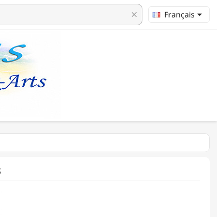

Français
clear
S