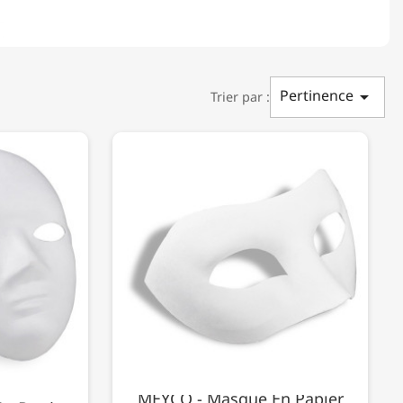
Pertinence

Trier par :
MEYCO - Masque En Papier