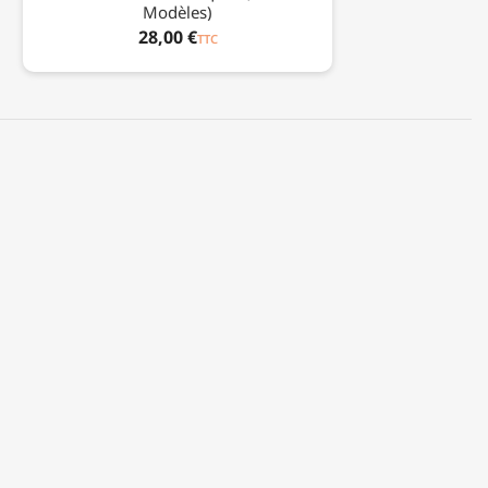
Modèles)
28,00 €
TTC