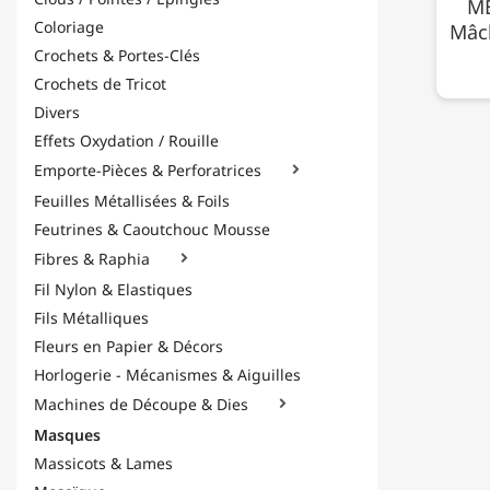
ME
Coloriage
Mâch
Crochets & Portes-Clés
Crochets de Tricot
Divers
Effets Oxydation / Rouille
Emporte-Pièces & Perforatrices

Feuilles Métallisées & Foils
Feutrines & Caoutchouc Mousse
Fibres & Raphia

Fil Nylon & Elastiques
Fils Métalliques
Fleurs en Papier & Décors
Horlogerie - Mécanismes & Aiguilles
Machines de Découpe & Dies

Masques
Massicots & Lames