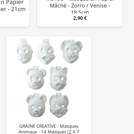
n Papier
Mâché - Zorro / Venise -
ier - 21cm
18,5cm
2,90 €
GRAINE CREATIVE - Masques
Animaux - 14 Masques (2 X 7