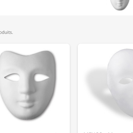
roduits.