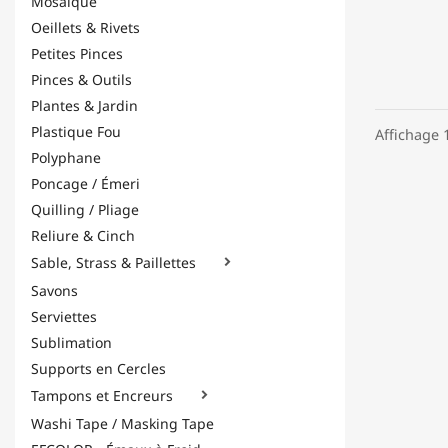
Mosaïque
Oeillets & Rivets
Petites Pinces
Pinces & Outils
Plantes & Jardin
Plastique Fou
Affichage 1
Polyphane
Poncage / Émeri
Quilling / Pliage
Reliure & Cinch
Sable, Strass & Paillettes

Savons
Serviettes
Sublimation
Supports en Cercles
Tampons et Encreurs

Washi Tape / Masking Tape