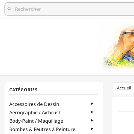
search
Accueil
Accessoires de Dessin
Aérographie / Airbrush
Body-Paint / Maquillage
Bombes & Feutres à Peinture