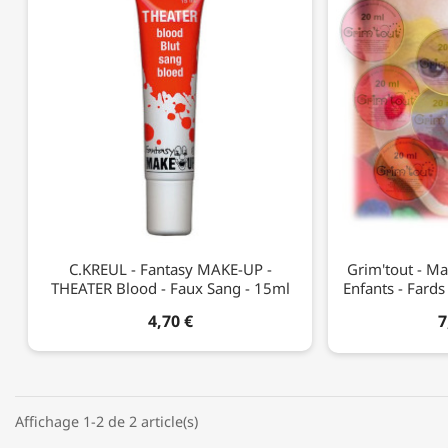
C.KREUL - Fantasy MAKE-UP -
Grim'tout - Ma
THEATER Blood - Faux Sang - 15ml
Enfants - Fard
4,70 €
7
Affichage 1-2 de 2 article(s)