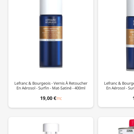
Lefranc & Bourgeois - Vernis À Retoucher
Lefranc & Bourge
En Aérosol - Surfin - Mat-Satiné - 400ml
En Aérosol - Sur
19,00 €
TTC