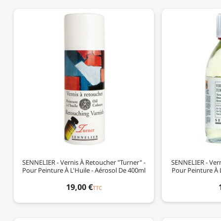
SENNELIER - Vernis À Retoucher "Turner" -
SENNELIER - Vern
Pour Peinture À L'Huile - Aérosol De 400ml
Pour Peinture À 
19,00 €
TTC