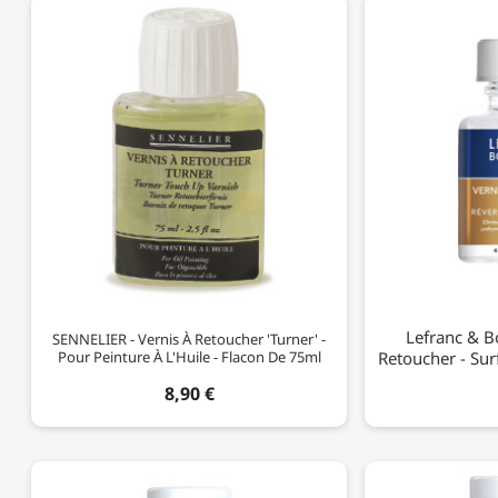
Lefranc & B
SENNELIER - Vernis À Retoucher 'Turner' -
Pour Peinture À L'Huile - Flacon De 75ml
Retoucher - Sur
8,90 €