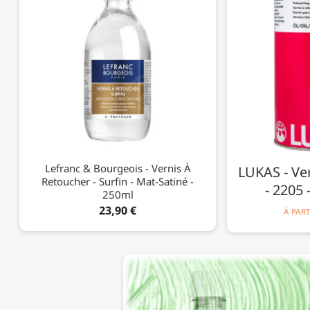
Lefranc & Bourgeois - Vernis À
LUKAS - Ve
Retoucher - Surfin - Mat-Satiné -
- 2205 
250ml
23,90 €
À PART