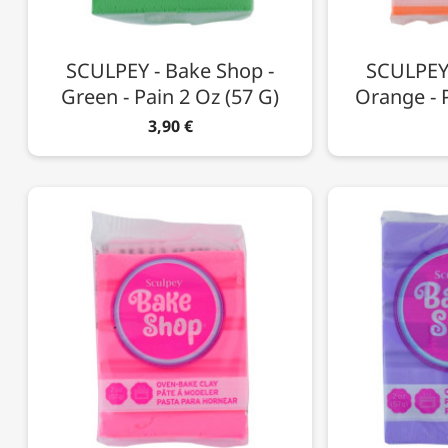
SCULPEY - Bake Shop -
SCULPEY 
Green - Pain 2 Oz (57 G)
Orange - P
3,90 €