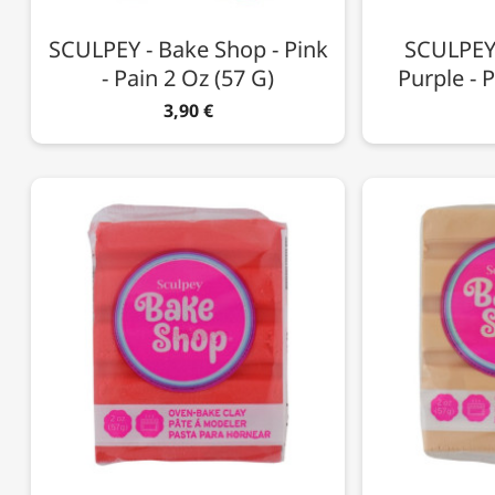
SCULPEY - Bake Shop - Pink
SCULPEY 
- Pain 2 Oz (57 G)
Purple - P
3,90 €