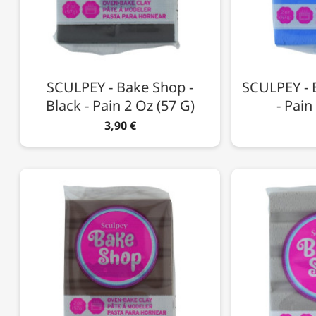
SCULPEY - Bake Shop -
SCULPEY - 
Black - Pain 2 Oz (57 G)
- Pain
3,90 €