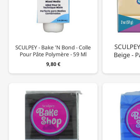
SCULPEY 
SCULPEY - Bake 'n Bond - Colle
Pour Pâte Polymère - 59 Ml
Beige - P
9,80 €