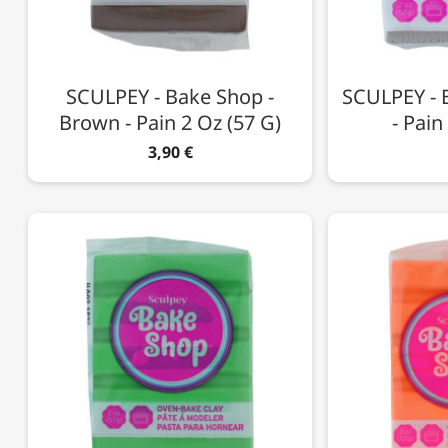
SCULPEY - Bake Shop -
SCULPEY - 
Brown - Pain 2 Oz (57 G)
- Pain
3,90 €