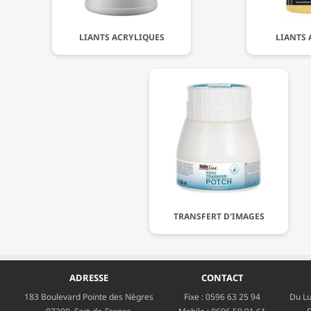
LIANTS ACRYLIQUES
LIANTS 
TRANSFERT D'IMAGES
ADRESSE
CONTACT
183 Boulevard Pointe des Nègres
Fixe :
0596 63 25 94
Du Lu