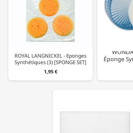
WONDAY
ROYAL LANGNICKEL - Eponges
Éponge Syn
Synthétiques (3) [SPONGE SET]
1,95 €