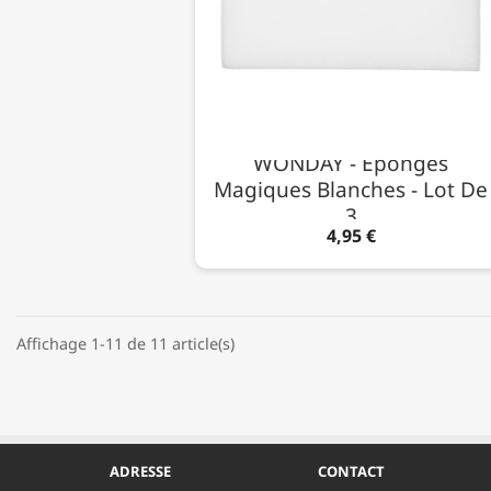
WONDAY - Éponges
Magiques Blanches - Lot De
3
4,95 €
Affichage 1-11 de 11 article(s)
ADRESSE
CONTACT