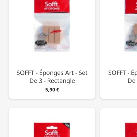
SOFFT - Éponges Art - Set
SOFFT - Ép
De 3 - Rectangle
De 
5,90 €