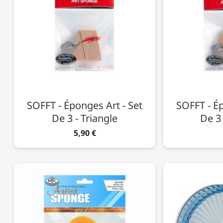
SOFFT - Éponges Art - Set
SOFFT - Ép
De 3 - Triangle
De 3
5,90 €