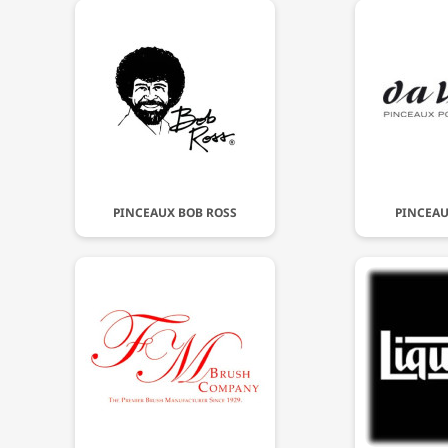
PINCEAUX BOB ROSS
PINCEAU