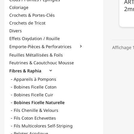
ART
Coloriage
2mm
Crochets & Portes-Clés
Crochets de Tricot
Divers
Effets Oxydation / Rouille
Emporte-Pièces & Perforatrices

Affichage 1
Feuilles Métallisées & Foils
Feutrines & Caoutchouc Mousse
Fibres & Raphia

Appareils à Pompons
Bobines Ficelle Coton
Bobines Ficelle Cuir
Bobines Ficelle Naturelle
Fils Chenille & Velours
Fils Coton Echevettes
Fils Multicolores Self-Striping
Pelotes Acrylique