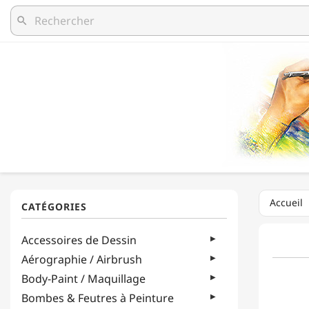
search
Accueil
Accessoires de Dessin
Aérographie / Airbrush
Body-Paint / Maquillage
Bombes & Feutres à Peinture