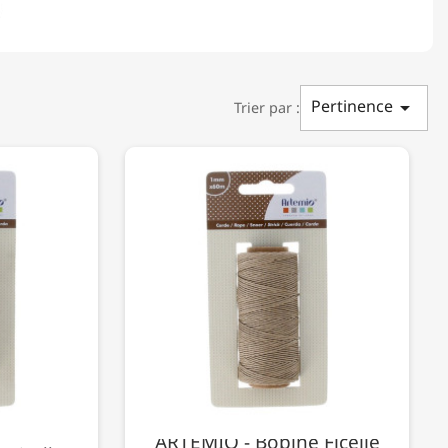
Pertinence

Trier par :
ARTEMIO - Bobine Ficelle