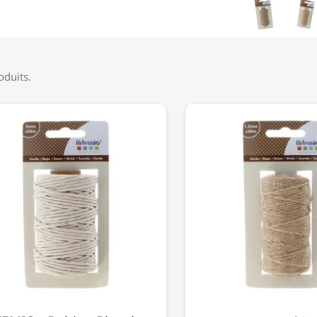
roduits.