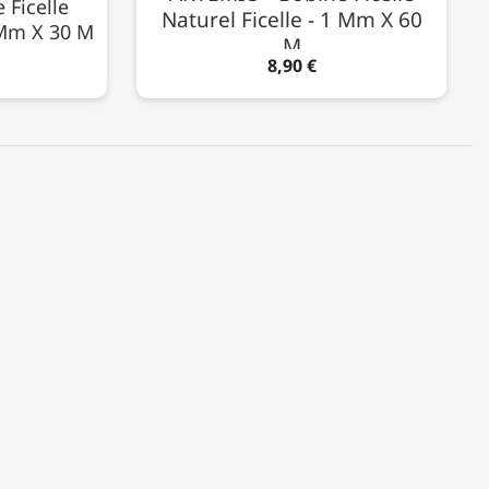
 Ficelle
Naturel Ficelle - 1 Mm X 60
 Mm X 30 M
M
8,90 €