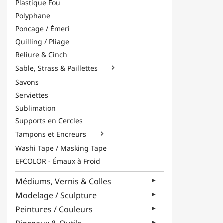
Plastique Fou
Polyphane
Poncage / Émeri
Quilling / Pliage
Reliure & Cinch
Sable, Strass & Paillettes

Savons
Serviettes
Sublimation
Supports en Cercles
Tampons et Encreurs

Washi Tape / Masking Tape
EFCOLOR - Émaux à Froid
Médiums, Vernis & Colles
Modelage / Sculpture
Peintures / Couleurs