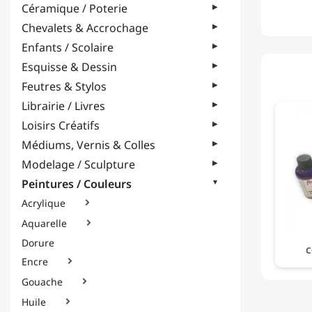
Céramique / Poterie
Chevalets & Accrochage
Enfants / Scolaire
Esquisse & Dessin
Feutres & Stylos
Librairie / Livres
Loisirs Créatifs
Médiums, Vernis & Colles
Modelage / Sculpture
Peintures / Couleurs
Acrylique

Aquarelle

Dorure
C
Encre

Gouache

Huile
