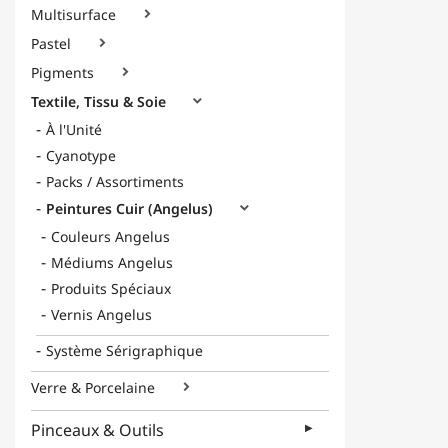
Multisurface

Pastel

Pigments

Textile, Tissu & Soie

À l'Unité
Cyanotype
Packs / Assortiments
Peintures Cuir (Angelus)

Couleurs Angelus
Médiums Angelus
Produits Spéciaux
Vernis Angelus
Système Sérigraphique
Verre & Porcelaine

Pinceaux & Outils