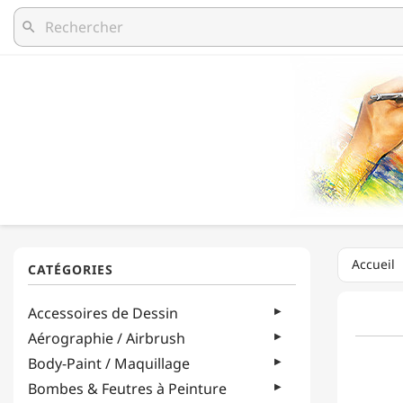
search
Accueil
Accessoires de Dessin
Aérographie / Airbrush
Body-Paint / Maquillage
Bombes & Feutres à Peinture