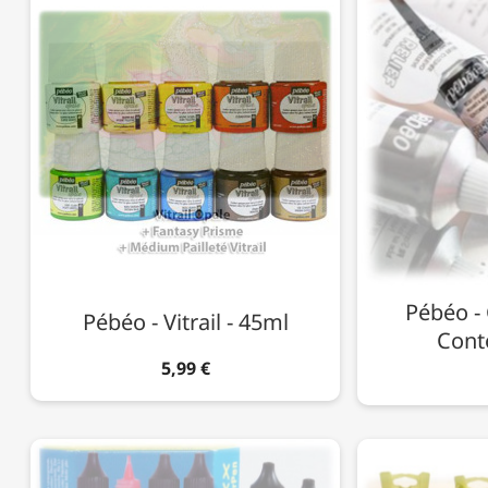
Pébéo - 
Pébéo - Vitrail - 45ml
Cont
5,99 €