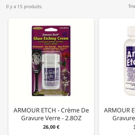
Il y a 15 produits.
Tri
ARMOUR ETCH - Crème De
ARMOUR ET
Gravure Verre - 2.8OZ
Gravure
26,00 €