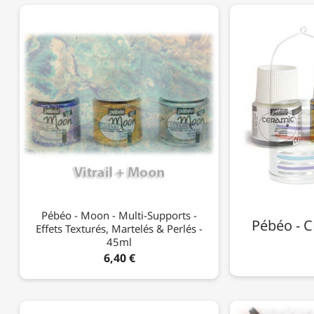
Pébéo - Moon - Multi-Supports -
Pébéo - 
Effets Texturés, Martelés & Perlés -
45ml
6,40 €