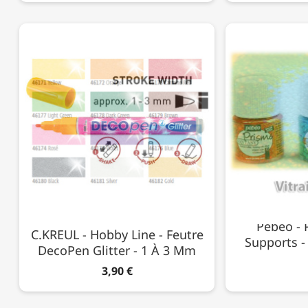
Pébéo - 
C.KREUL - Hobby Line - Feutre
Supports - 
DecoPen Glitter - 1 À 3 Mm
3,90 €