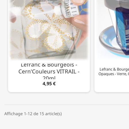
Lefranc & Bourgeois -
Lefranc & Bourge
Cern'Couleurs VITRAIL -
Opaques - Verre,
20ml
4,95 €
Affichage 1-12 de 15 article(s)