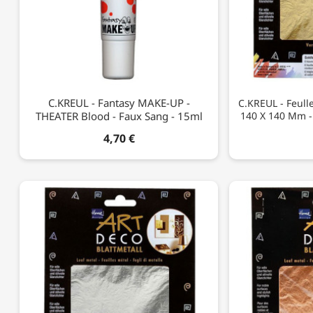
C.KREUL - Fantasy MAKE-UP -
C.KREUL - Feulle
THEATER Blood - Faux Sang - 15ml
140 X 140 Mm - 
4,70 €