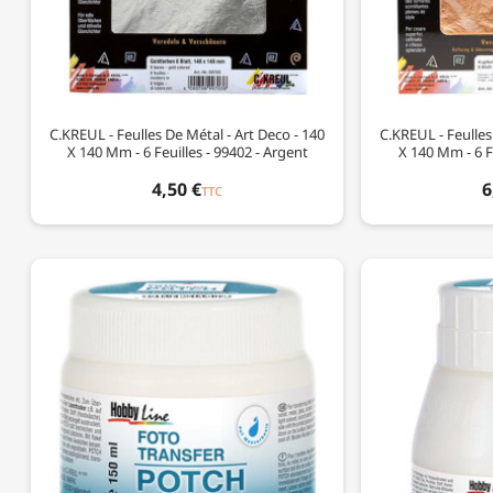
C.KREUL - Feulles De Métal - Art Deco - 140
C.KREUL - Feulles
X 140 Mm - 6 Feuilles - 99402 - Argent
X 140 Mm - 6 Fe
4,50 €
6
TTC