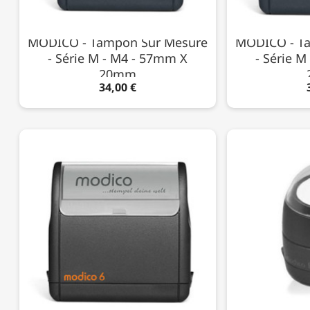
MODICO - Tampon Sur Mesure
MODICO - T
- Série M - M4 - 57mm X
- Série 
20mm
34,00 €