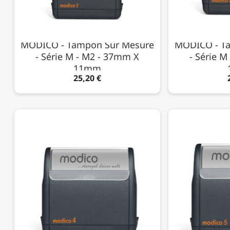
MODICO - Tampon Sur Mesure
MODICO - T
- Série M - M2 - 37mm X
- Série 
11mm
25,20 €