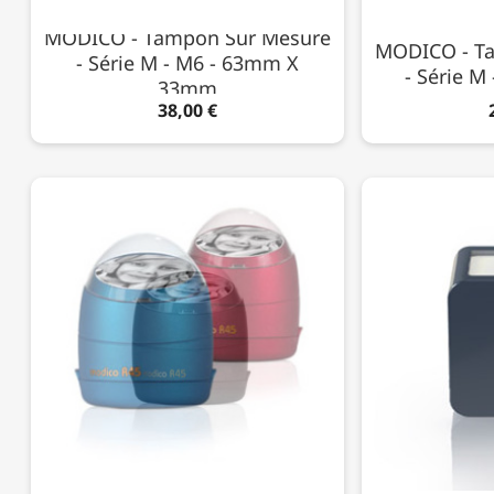
MODICO - Tampon Sur Mesure
MODICO - T
- Série M - M6 - 63mm X
- Série M
33mm
38,00 €