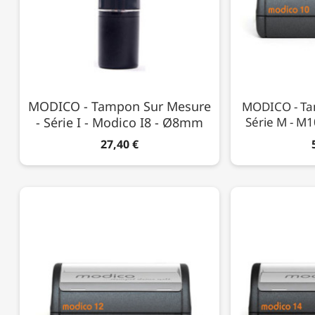
MODICO - Tampon Sur Mesure
MODICO - Ta
- Série I - Modico I8 - Ø8mm
Série M - M
27,40 €