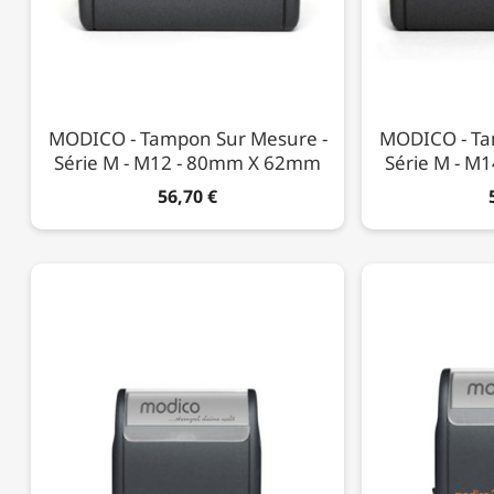
MODICO - Tampon Sur Mesure -
MODICO - Ta
Série M - M12 - 80mm X 62mm
Série M - M
56,70 €