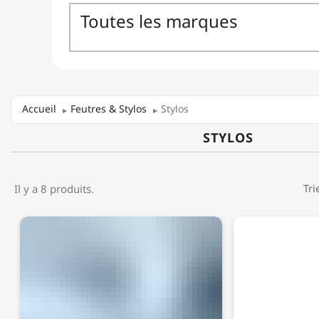
Accueil
Feutres & Stylos
Stylos
STYLOS
Il y a 8 produits.
Tri