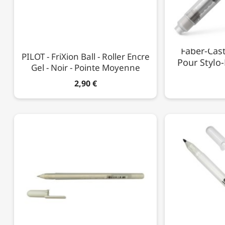
Faber-Cast
PILOT - FriXion Ball - Roller Encre
Pour Stylo
Gel - Noir - Pointe Moyenne
2,90 €