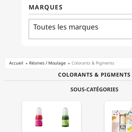
Accueil
Résines / Moulage
Colorants & Pigments
COLORANTS & PIGMENTS
SOUS-CATÉGORIES