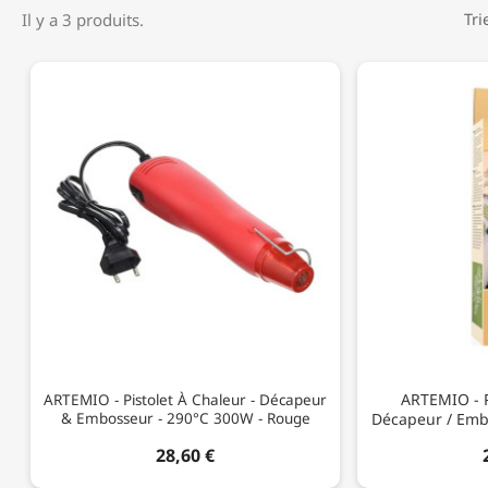
Il y a 3 produits.
Tri
ARTEMIO - P
ARTEMIO - Pistolet À Chaleur - Décapeur
& Embosseur - 290°C 300W - Rouge
Décapeur / Emb
28,60 €