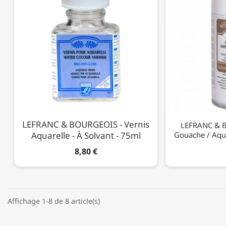
LEFRANC & BOURGEOIS - Vernis
LEFRANC & B
Aquarelle - À Solvant - 75ml
Gouache / Aqua
8,80 €
Affichage 1-8 de 8 article(s)