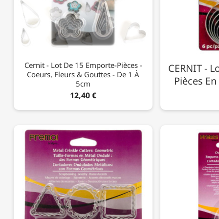
Cernit - Lot De 15 Emporte-Pièces -
CERNIT - L
Coeurs, Fleurs & Gouttes - De 1 À
Pièces En 
5cm
12,40 €