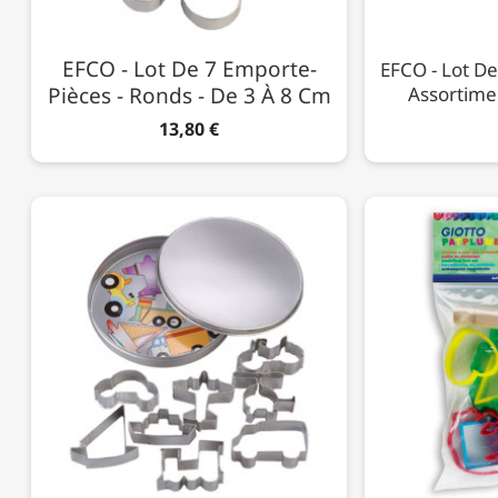
EFCO - Lot De 7 Emporte-
EFCO - Lot De
Pièces - Ronds - De 3 À 8 Cm
Assortime
13,80 €