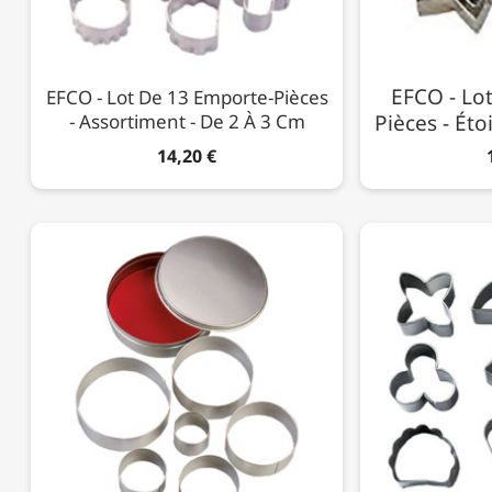
EFCO - Lo
EFCO - Lot De 13 Emporte-Pièces
- Assortiment - De 2 À 3 Cm
Pièces - Éto
14,20 €