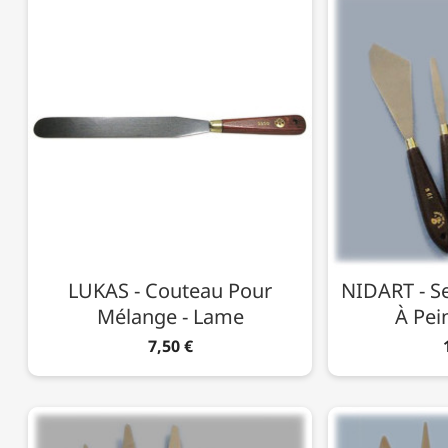
LUKAS - Couteau Pour
NIDART - S
Mélange - Lame
À Pein
7,50 €