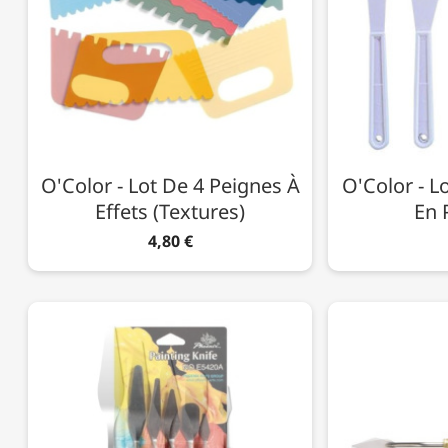
O'Color - Lot De 4 Peignes À
O'Color - L
Effets (Textures)
En 
4,80 €