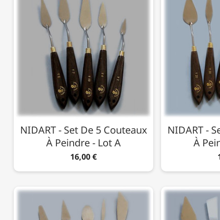
NIDART - Set De 5 Couteaux
NIDART - S
À Peindre - Lot A
À Pein
16,00 €