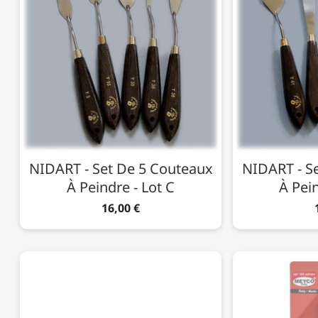
NIDART - Set De 5 Couteaux
NIDART - S
À Peindre - Lot C
À Pein
16,00 €