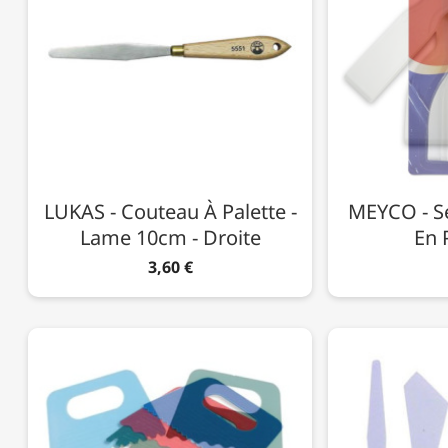
LUKAS - Couteau À Palette -
MEYCO - Se
Lame 10cm - Droite
En 
3,60 €