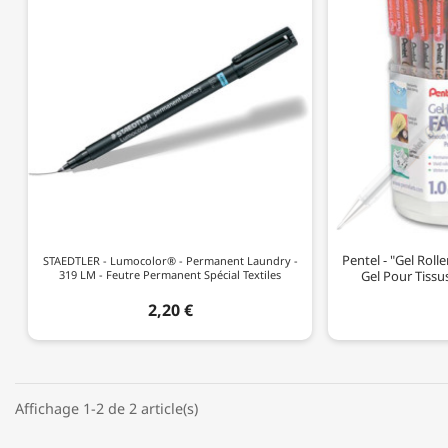
Pentel - "Gel Rolle
STAEDTLER - Lumocolor® - Permanent Laundry -
319 LM - Feutre Permanent Spécial Textiles
Gel Pour Tissu
2,20 €
Affichage 1-2 de 2 article(s)