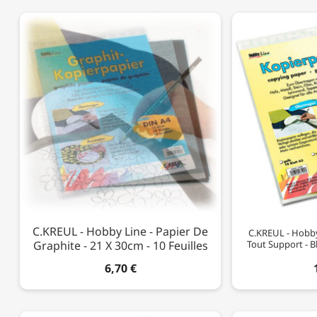
C.KREUL - Hobby Line - Papier De
C.KREUL - Hobby 
Graphite - 21 X 30cm - 10 Feuilles
Tout Support - Bl
6,70 €