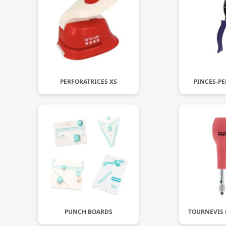
PERFORATRICES XS
PINCES-PE
PUNCH BOARDS
TOURNEVIS 