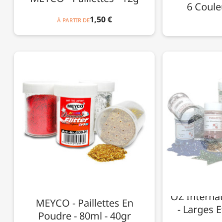
6 Couleu
1,50 €
À PARTIR DE
OZ Internat
MEYCO - Paillettes En
- Larges 
Poudre - 80ml - 40gr