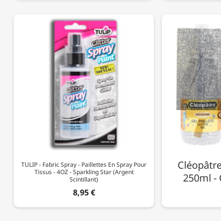
Cléopâtre 
TULIP - Fabric Spray - Paillettes En Spray Pour
Tissus - 4OZ - Sparkling Star (Argent
250ml -
Scintillant)
8,95 €