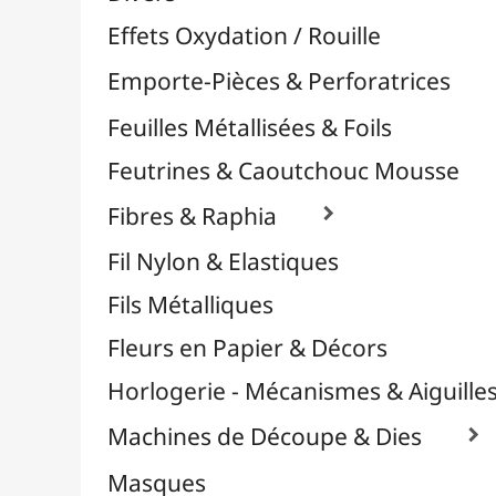
Plastique Fou
Polyphane
Poncage / Émeri
Quilling / Pliage
Reliure & Cinch
Sable, Strass & Paillettes

Confettis
Paillettes
Perles
Perles Alphabet
Stickers / Gommettes
Strass / Pierres Décoratives
Verre Pilé
Savons
Serviettes
Sublimation