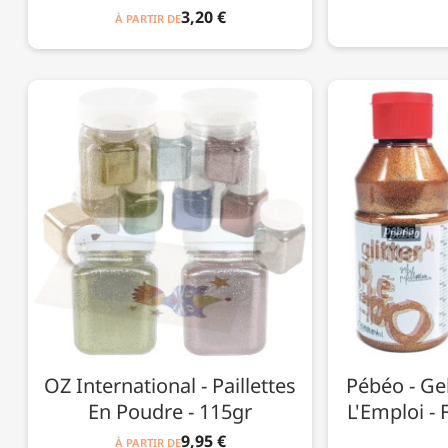
3,20 €
À PARTIR DE
OZ International - Paillettes
Pébéo - Gel
En Poudre - 115gr
L'Emploi -
9,95 €
À PARTIR DE