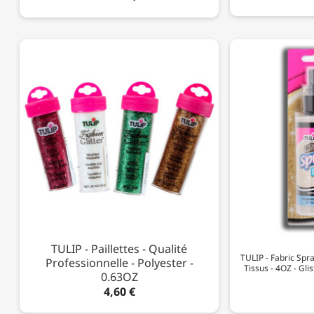
TULIP - Paillettes - Qualité
TULIP - Fabric Spra
Professionnelle - Polyester -
Tissus - 4OZ - Glis
0.63OZ
4,60 €