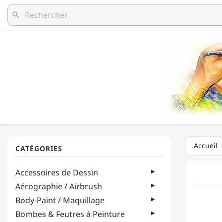
search
Accueil
Accessoires de Dessin
Aérographie / Airbrush
Body-Paint / Maquillage
Bombes & Feutres à Peinture