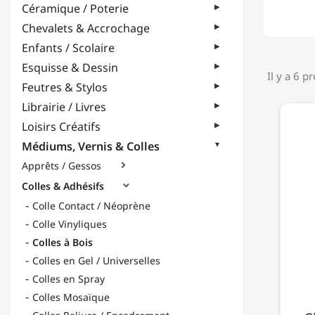
Céramique / Poterie
Chevalets & Accrochage
Enfants / Scolaire
Esquisse & Dessin
Il y a 6 p
Feutres & Stylos
Librairie / Livres
Loisirs Créatifs
Médiums, Vernis & Colles
Apprêts / Gessos

Colles & Adhésifs

Colle Contact / Néoprène
Colle Vinyliques
Colles à Bois
Colles en Gel / Universelles
Colles en Spray
Colles Mosaïque