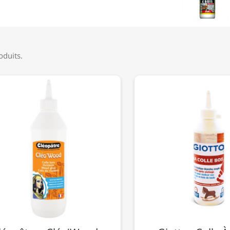
roduits.