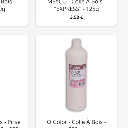
 Bois -
MEYCO - Colle À Bois -
0g
"EXPRESS" - 125g
3,50 €
s - Prise
O'Color - Colle À Bois -