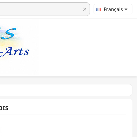

Français
clear
OIS