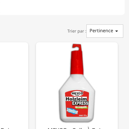
Pertinence

Trier par :