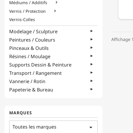
Médiums / Additifs

Vernis / Protection

Vernis-Colles
Modelage / Sculpture
Affichage 1
Peintures / Couleurs
Pinceaux & Outils
Résines / Moulage
Supports Dessin & Peinture
Transport / Rangement
Vannerie / Rotin
Papeterie & Bureau
MARQUES
Toutes les marques
arrow_drop_down