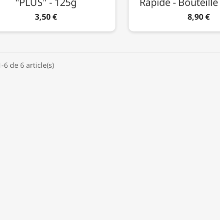
"PLUS" - 125g
Rapide - Bouteill
3,50 €
8,90 €
-6 de 6 article(s)