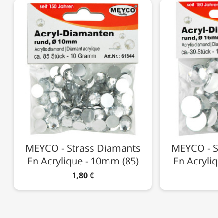
MEYCO - Strass Diamants
MEYCO - S
En Acrylique - 10mm (85)
En Acryli
1,80 €