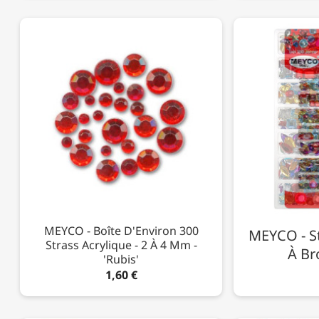
MEYCO - Boîte D'Environ 300
MEYCO - St
Strass Acrylique - 2 À 4 Mm -
À Br
'Rubis'
1,60 €