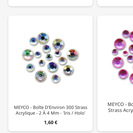
MEYCO - Bo
MEYCO - Boîte D'Environ 300 Strass
Strass Acry
Acrylique - 2 À 4 Mm - 'Iris / Holo'
1,60 €