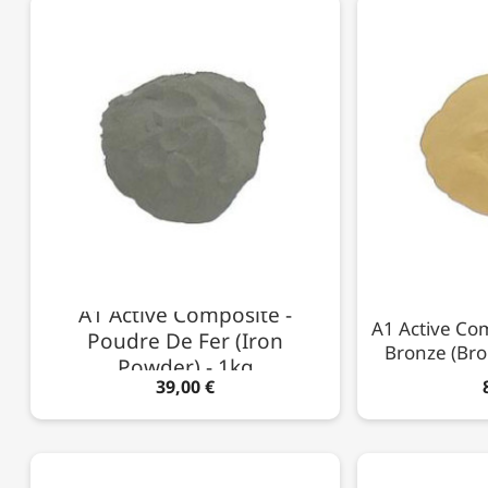
A1 Active Composite -
A1 Active Co
Poudre De Fer (Iron
Bronze (Bro
Powder) - 1kg
39,00 €