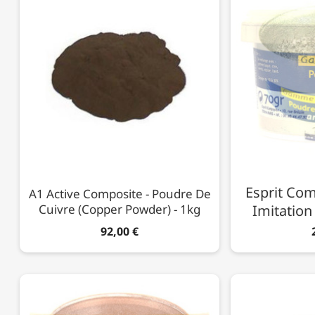
Esprit Com
A1 Active Composite - Poudre De
Cuivre (Copper Powder) - 1kg
Imitation 
92,00 €