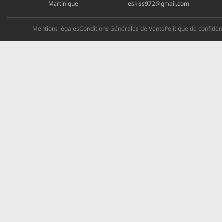
Martinique
eskiss972@gmail.com
Mentions légales
Conditions Générales de Vente
Politique de confident