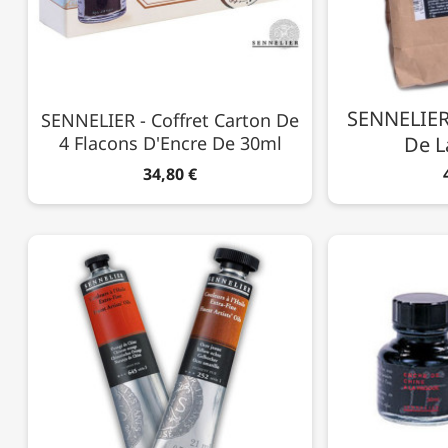
SENNELIER 
SENNELIER - Coffret Carton De
4 Flacons D'Encre De 30ml
De L
34,80 €