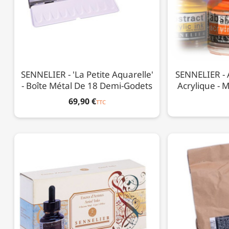
SENNELIER - 'La Petite Aquarelle'
SENNELIER - A
- Boîte Métal De 18 Demi-Godets
Acrylique - M
69,90 €
TTC