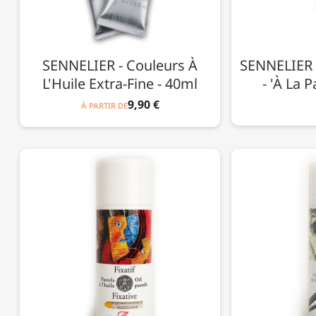
SENNELIER - Couleurs À
SENNELIER 
L'Huile Extra-Fine - 40ml
- 'À La 
9,90 €
À PARTIR DE