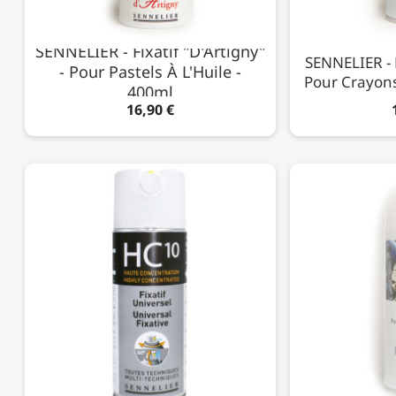
SENNELIER - Fixatif "d'Artigny"
SENNELIER - F
- Pour Pastels À L'Huile -
Pour Crayons
400ml
16,90 €