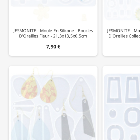
JESMONITE - Moule En Silicone - Boucles
JESMONITE - Moul
D'Oreilles Fleur - 21,3x13,5x0,5cm
D'Oreilles Colle
7,90 €