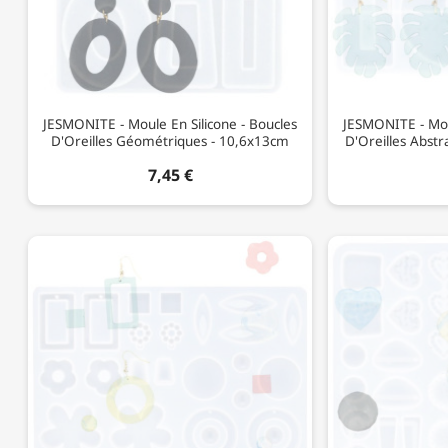
JESMONITE - Moule En Silicone - Boucles
JESMONITE - Moul
D'Oreilles Géométriques - 10,6x13cm
D'Oreilles Abstr
7,45 €