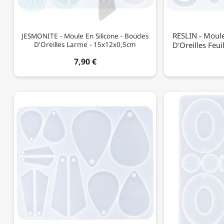
RESLIN - Moule
JESMONITE - Moule En Silicone - Boucles
D'Oreilles Larme - 15x12x0,5cm
D'Oreilles Feu
7,90 €