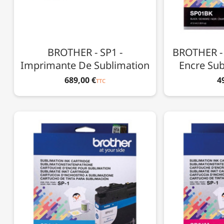
BROTHER - SP1 -
BROTHER - 
Imprimante De Sublimation
Encre Sub
689,00 €
4
TTC