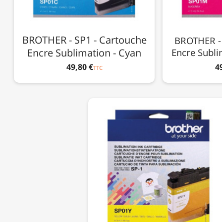
BROTHER - SP1 - Cartouche
BROTHER - 
Encre Sublimation - Cyan
Encre Subli
49,80 €
4
TTC