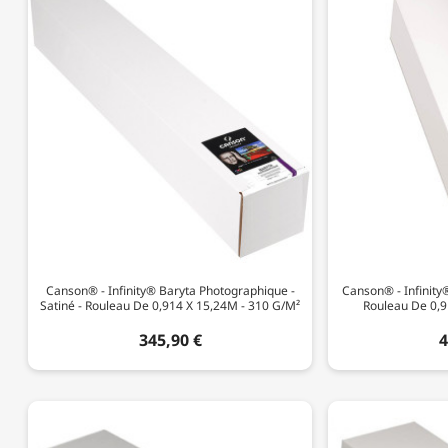
Canson® - Infinity® Baryta Photographique -
Canson® - Infinity®
Satiné - Rouleau De 0,914 X 15,24M - 310 G/m²
Rouleau De 0,9
345,90 €
4