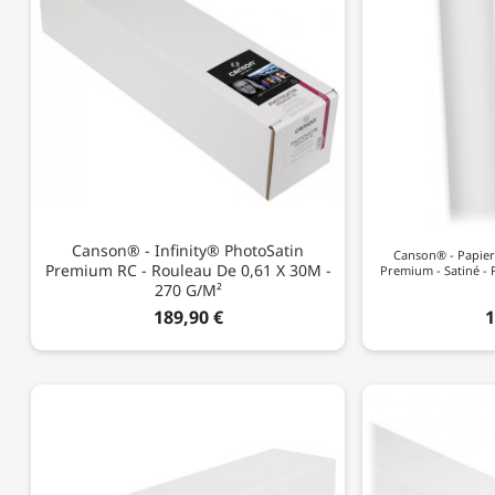
Canson® - Infinity® PhotoSatin
Canson® - Papier
Premium RC - Rouleau De 0,61 X 30M -
Premium - Satiné - 
270 G/m²
189,90 €
1