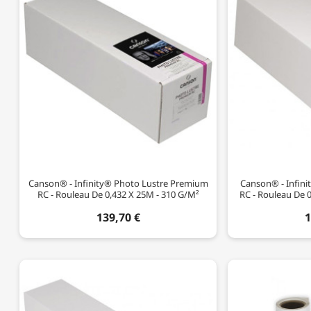
Canson® - Infinity® Photo Lustre Premium
Canson® - Infin
RC - Rouleau De 0,432 X 25M - 310 G/m²
RC - Rouleau De 
139,70 €
1