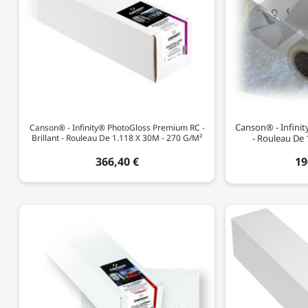
Canson® - Infinity 
Canson® - Infinity® PhotoGloss Premium RC -
Brillant - Rouleau De 1.118 X 30M - 270 G/m²
- Rouleau De 
366,40 €
19