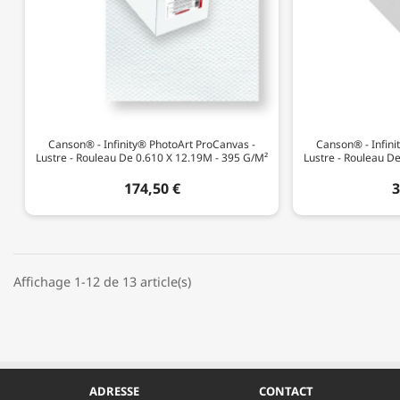
Canson® - Infinity® PhotoArt ProCanvas -
Canson® - Infini
Lustre - Rouleau De 0.610 X 12.19M - 395 G/m²
Lustre - Rouleau D
174,50 €
3
Affichage 1-12 de 13 article(s)
ADRESSE
CONTACT