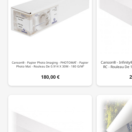
Canson® - Infinit
Canson® - Papier Photo Imaging - PHOTOMAT - Papier
Photo Mat - Rouleau De 0.914 X 30M - 180 G/m²
RC - Rouleau De 
180,00 €
2