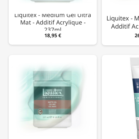
Liquitex - Médium Gel Ultra
Liquitex - 
Mat - Additif Acrylique -
Additif Ac
237ml
18,95 €
2