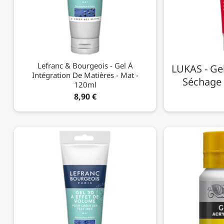
Lefranc & Bourgeois - Gel À
LUKAS - Ge
Intégration De Matières - Mat -
Séchage 
120ml
8,90 €