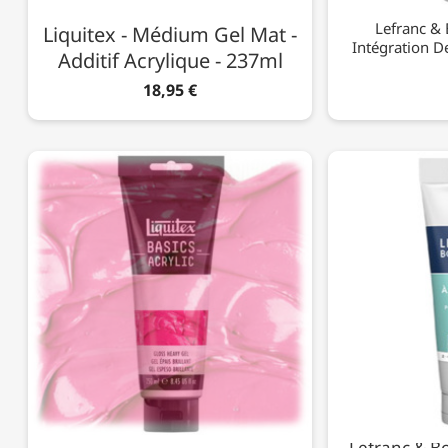
Lefranc & 
Liquitex - Médium Gel Mat -
Intégration De
Additif Acrylique - 237ml
18,95 €
Lefranc & Bo