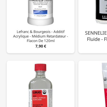
Lefranc & Bourgeois - Additif
SENNELIER
Acrylique - Médium Retardateur -
Fluide - 
Flacon De 120ml
7,90 €