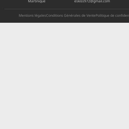
Martinique
eskiss972@gmail.com
Mentions légales
Conditions Générales de Vente
Politique de confident