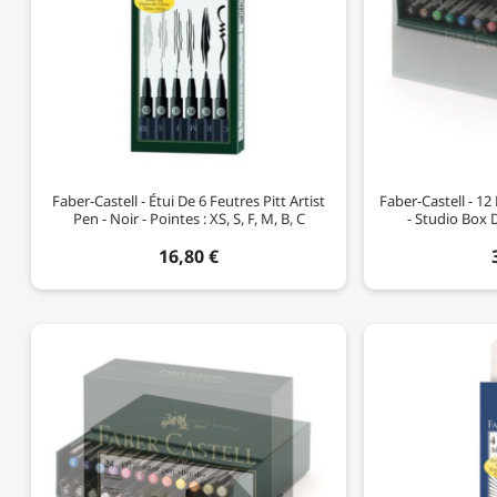
Faber-Castell - Étui De 6 Feutres Pitt Artist
Faber-Castell - 12
Pen - Noir - Pointes : XS, S, F, M, B, C
- Studio Box 
16,80 €