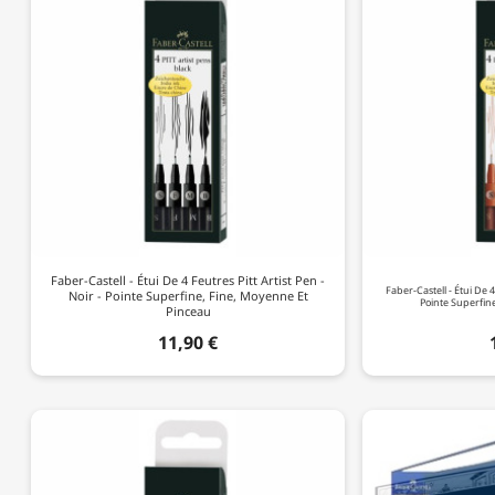
Faber-Castell - Étui De 4 Feutres Pitt Artist Pen -
Faber-Castell - Étui De 4
Noir - Pointe Superfine, Fine, Moyenne Et
Pointe Superfin
Pinceau
11,90 €