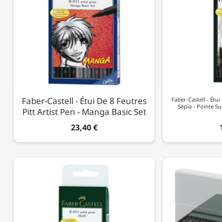
Faber-Castell - Étui De 8 Feutres
Faber-Castell - Étui
Sépia - Pointe S
Pitt Artist Pen - Manga Basic Set
23,40 €