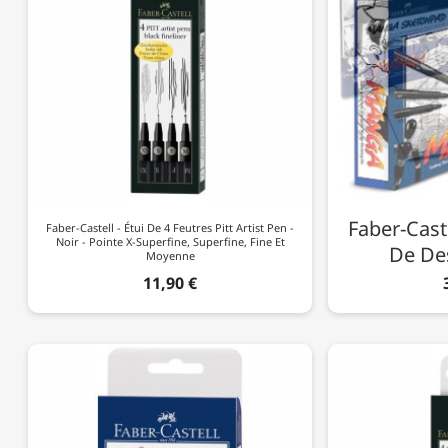
Faber-Caste
Faber-Castell - Étui De 4 Feutres Pitt Artist Pen -
Noir - Pointe X-Superfine, Superfine, Fine Et
De De
Moyenne
11,90 €