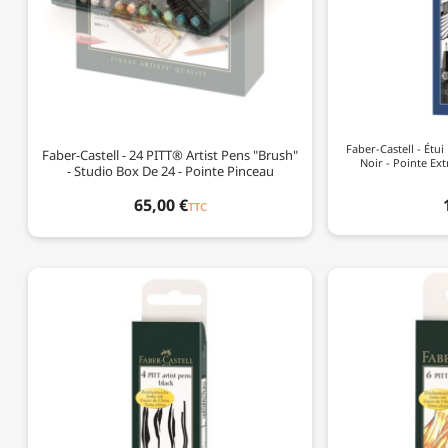
Faber-Castell - Étui
Faber-Castell - 24 PITT® Artist Pens "Brush"
Noir - Pointe Ext
- Studio Box De 24 - Pointe Pinceau
65,00 €
TTC