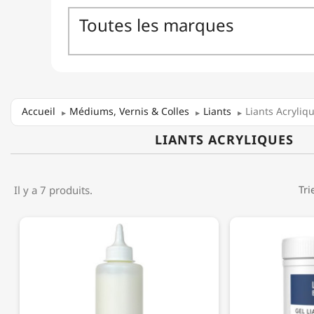
Accueil
Médiums, Vernis & Colles
Liants
Liants Acryliq
LIANTS ACRYLIQUES
Il y a 7 produits.
Tri