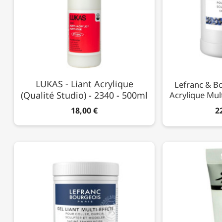
LUKAS - Liant Acrylique
Lefranc & Bo
(Qualité Studio) - 2340 - 500ml
Acrylique Mult
18,00 €
2