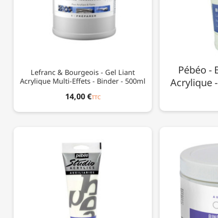
Pébéo - 
Lefranc & Bourgeois - Gel Liant
Acrylique Multi-Effets - Binder - 500ml
Acrylique -
14,00 €
TTC