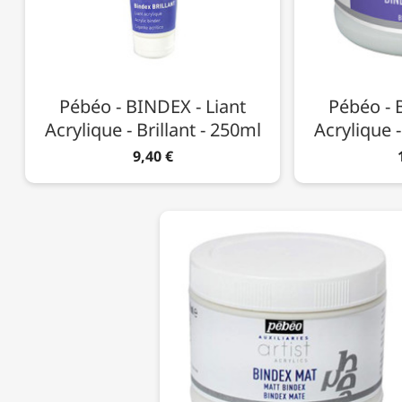
Pébéo - BINDEX - Liant
Pébéo - 
Acrylique - Brillant - 250ml
Acrylique -
9,40 €