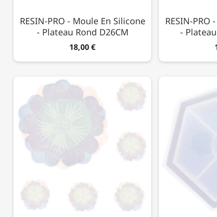
RESIN-PRO - Moule En Silicone
RESIN-PRO - 
- Plateau Rond D26CM
- Platea
18,00 €