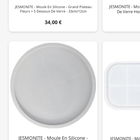
JESMONITE - Mou
JESMONITE - Moule En Silicone - Grand Plateau
Fleurs + 5 Dessous De Verre - 33cm/12cm
De Verre He
34,00 €
JESMONITE - Moule En Silicone -
JESMONITE - Mou