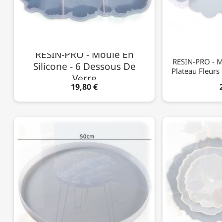
RESIN-PRO - Moule En
RESIN-PRO - Mo
Silicone - 6 Dessous De
Plateau Fleurs
Verre
19,80 €