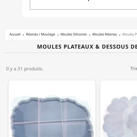
Accueil
Résines / Moulage
Moules Silicones
Moules Résines
Moules P
MOULES PLATEAUX & DESSOUS D
Il y a 31 produits.
Tri