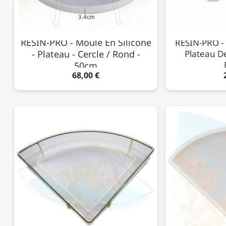
RESIN-PRO - Moule En Silicone
RESIN-PRO - 
- Plateau - Cercle / Rond -
Plateau D
50cm
68,00 €