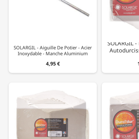
SOLARGIL - 
SOLARGIL - Aiguille De Potier - Acier
Autodurciss
Inoxydable - Manche Aluminium
4,95 €