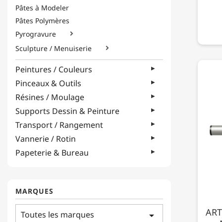
Pâtes à Modeler
Pâtes Polymères
Pyrogravure

Sculpture / Menuiserie

Peintures / Couleurs
Pinceaux & Outils
Résines / Moulage
Supports Dessin & Peinture
Transport / Rangement
Vannerie / Rotin
Papeterie & Bureau
MARQUES
ART
Toutes les marques
arrow_drop_down