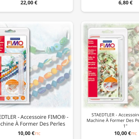
22,00 €
6,80 €
STAEDTLER - Accessoir
EDTLER - Accessoire FIMO® -
Machine À Former Des Per
chine À Former Des Perles
1"
10,00 €
10,00 €
TTC
TTC