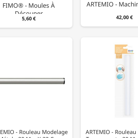
ARTEMIO - Machin
FIMO® - Moules À
Découper
42,00 €
5,60 €
EMIO - Rouleau Modelage
ARTEMIO - Rouleau