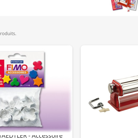
produits.
TAEDTLER - Accessoire