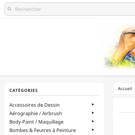
search
Accueil
Accessoires de Dessin
Aérographie / Airbrush
Body-Paint / Maquillage
Bombes & Feutres à Peinture