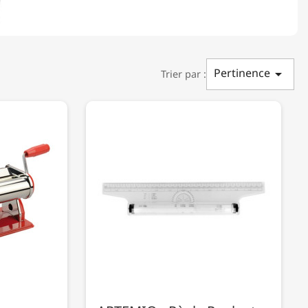
Pertinence

Trier par :