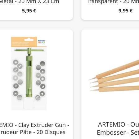
Métal - 20 Mm X 23 Cm
Transparent - 20 M
5,95 €
9,95 €
ARTEMIO - Out
MIO - Clay Extruder Gun -
trudeur Pâte - 20 Disques
Embosser - Set