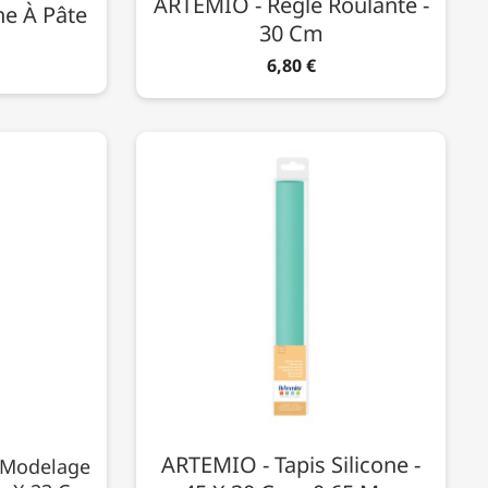
ARTEMIO - Règle Roulante -
e À Pâte
30 Cm
6,80 €
ARTEMIO - Tapis Silicone -
 Modelage