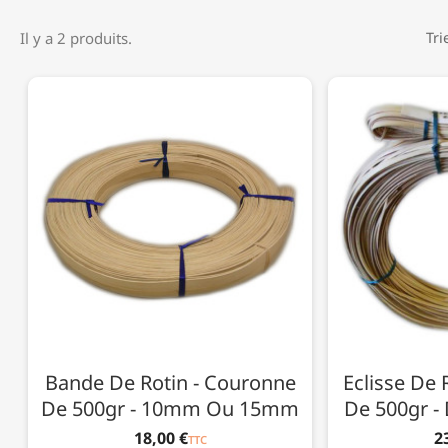
Il y a 2 produits.
Tri
Bande De Rotin - Couronne
Eclisse De 
De 500gr - 10mm Ou 15mm
De 500gr 
18,00 €
2
TTC