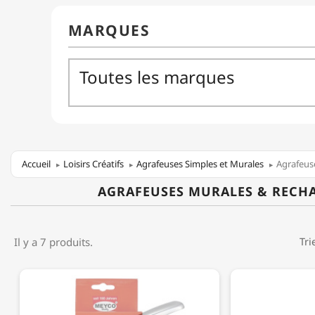
Accueil
Loisirs Créatifs
Agrafeuses Simples et Murales
Agrafeus
AGRAFEUSES MURALES & RECH
Il y a 7 produits.
Tri