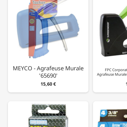
MEYCO - Agrafeuse Murale
FPC Corpora
'65690'
Agrafeuse Murale 
15,60 €