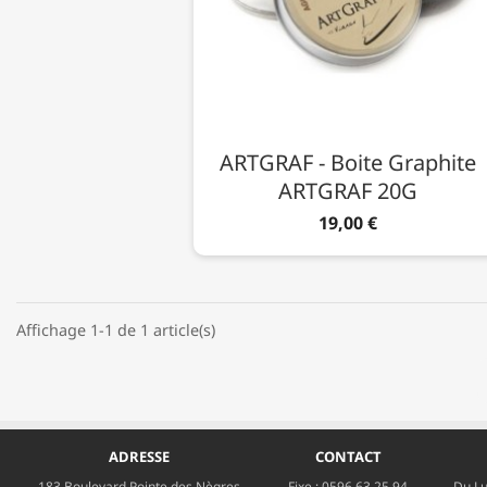
ARTGRAF - Boite Graphite
ARTGRAF 20G
19,00 €
Affichage 1-1 de 1 article(s)
ADRESSE
CONTACT
183 Boulevard Pointe des Nègres
Fixe :
0596 63 25 94
Du Lu