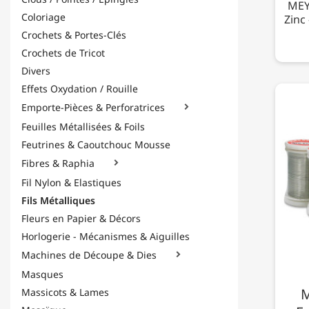
MEYC
Coloriage
Zinc
Crochets & Portes-Clés
Crochets de Tricot
Divers
Effets Oxydation / Rouille
Emporte-Pièces & Perforatrices

Feuilles Métallisées & Foils
Feutrines & Caoutchouc Mousse
Fibres & Raphia

Fil Nylon & Elastiques
Fils Métalliques
Fleurs en Papier & Décors
Horlogerie - Mécanismes & Aiguilles
Machines de Découpe & Dies

Masques
M
Massicots & Lames