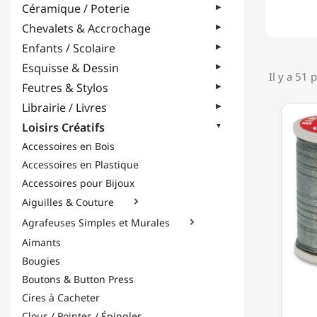
Céramique / Poterie
Chevalets & Accrochage
Enfants / Scolaire
Esquisse & Dessin
Il y a 51 
Feutres & Stylos
Librairie / Livres
Loisirs Créatifs
Accessoires en Bois
Accessoires en Plastique
Accessoires pour Bijoux
Aiguilles & Couture

Agrafeuses Simples et Murales

Aimants
Bougies
Boutons & Button Press
Cires à Cacheter
Clous / Pointes / Épingles