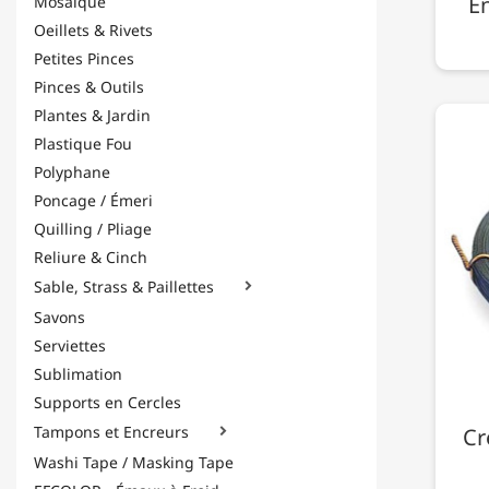
En
Mosaïque
Oeillets & Rivets
Petites Pinces
Pinces & Outils
Plantes & Jardin
Plastique Fou
Polyphane
Poncage / Émeri
Quilling / Pliage
Reliure & Cinch
Sable, Strass & Paillettes

Savons
Serviettes
Sublimation
Supports en Cercles
Tampons et Encreurs
Cr

Washi Tape / Masking Tape