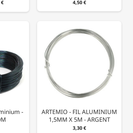
 €
4,50 €
uminium -
ARTEMIO - FIL ALUMINIUM
0M
1,5MM X 5M - ARGENT
3,30 €