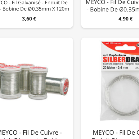
MEYCO - Fil De Cuiv
O - Fil Galvanisé - Enduit De
 - Bobine De Ø0.35mm X 120m
- Bobine De Ø0.3
3,60 €
4,90 €
EYCO - Fil De Cuivre -
MEYCO - Fil De C