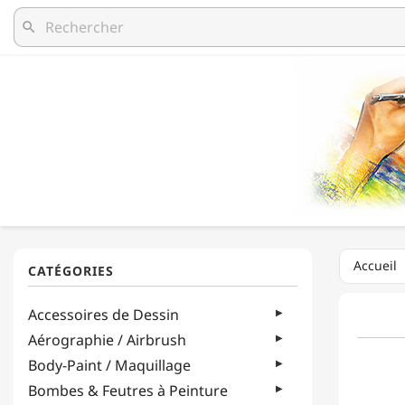
search
Accueil
Accessoires de Dessin
Aérographie / Airbrush
Body-Paint / Maquillage
Bombes & Feutres à Peinture