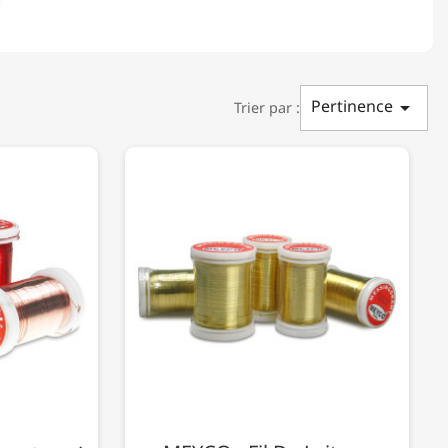
Pertinence

Trier par :