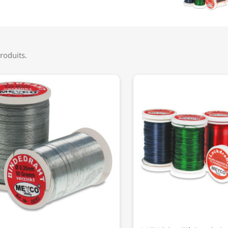
produits.